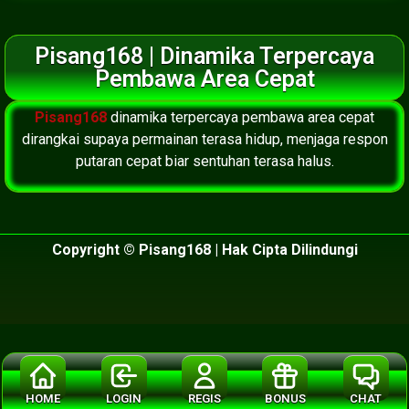
Pisang168 | Dinamika Terpercaya
Pembawa Area Cepat
Pisang168
dinamika terpercaya pembawa area cepat
dirangkai supaya permainan terasa hidup, menjaga respon
putaran cepat biar sentuhan terasa halus.
Copyright © Pisang168 | Hak Cipta Dilindungi
HOME
LOGIN
REGIS
BONUS
CHAT