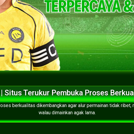
| Situs Terukur Pembuka Proses Berkua
roses berkualitas dikembangkan agar alur permainan tidak ribet,
walau dimainkan agak lama.