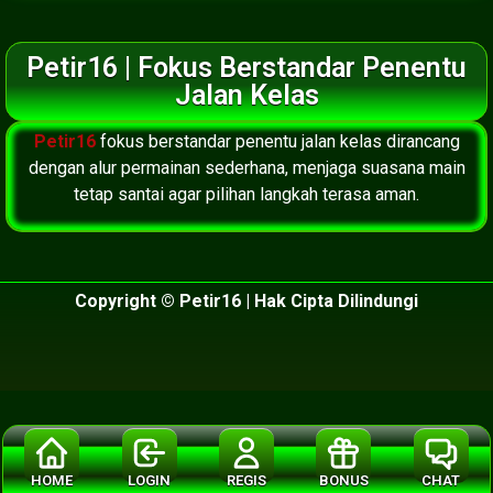
Petir16 | Fokus Berstandar Penentu
Jalan Kelas
Petir16
fokus berstandar penentu jalan kelas dirancang
dengan alur permainan sederhana, menjaga suasana main
tetap santai agar pilihan langkah terasa aman.
Copyright © Petir16 | Hak Cipta Dilindungi
HOME
LOGIN
REGIS
BONUS
CHAT