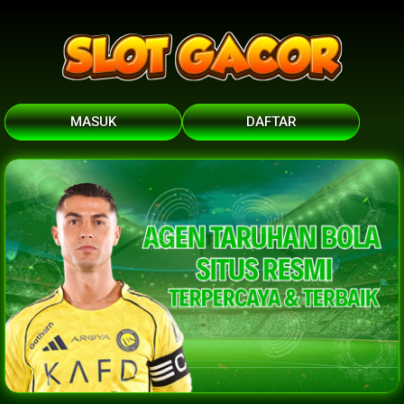
MASUK
DAFTAR