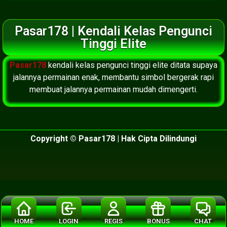
Pasar178 | Kendali Kelas Pengunci
Tinggi Elite
Pasar178
kendali kelas pengunci tinggi elite ditata supaya
jalannya permainan enak, membantu simbol bergerak rapi
membuat jalannya permainan mudah dimengerti.
Copyright © Pasar178 | Hak Cipta Dilindungi
HOME
LOGIN
REGIS
BONUS
CHAT