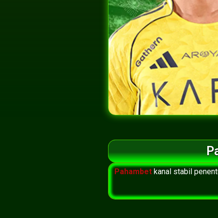
Pa
Pahambet
kanal stabil penen