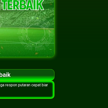
baik
ga respon putaran cepat biar