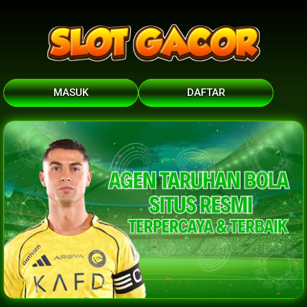
MASUK
DAFTAR