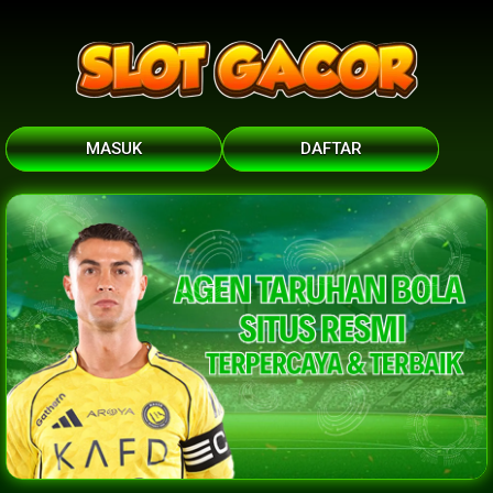
MASUK
DAFTAR