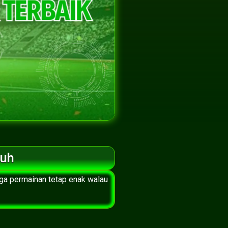
tuh
aga permainan tetap enak walau