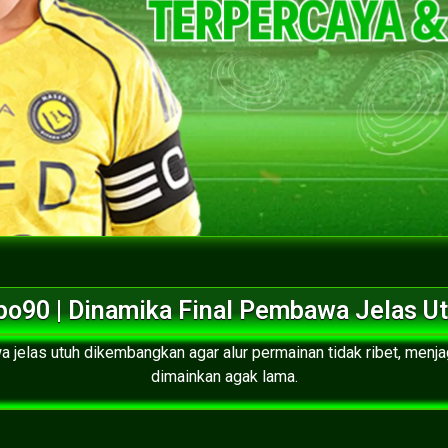
o90 | Dinamika Final Pembawa Jelas U
a jelas utuh dikembangkan agar alur permainan tidak ribet, menj
dimainkan agak lama.