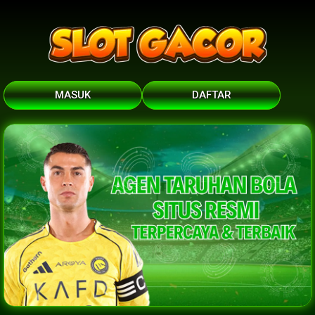
MASUK
DAFTAR