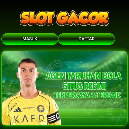
MASUK
DAFTAR