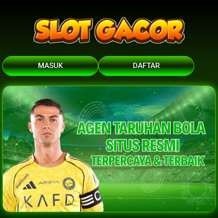
MASUK
DAFTAR