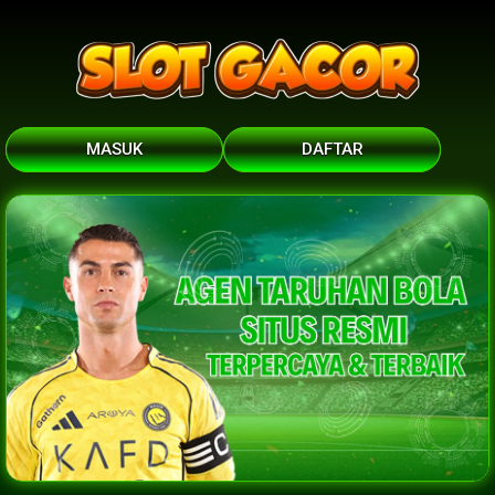
MASUK
DAFTAR