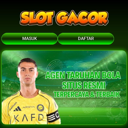
MASUK
DAFTAR