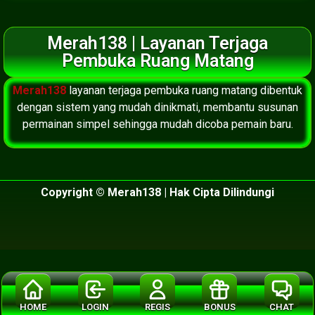
Merah138 | Layanan Terjaga
Pembuka Ruang Matang
Merah138
layanan terjaga pembuka ruang matang dibentuk
dengan sistem yang mudah dinikmati, membantu susunan
permainan simpel sehingga mudah dicoba pemain baru.
Copyright © Merah138 | Hak Cipta Dilindungi
HOME
LOGIN
REGIS
BONUS
CHAT