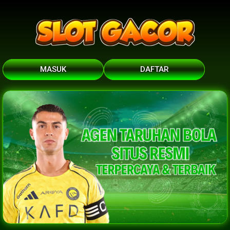
MASUK
DAFTAR