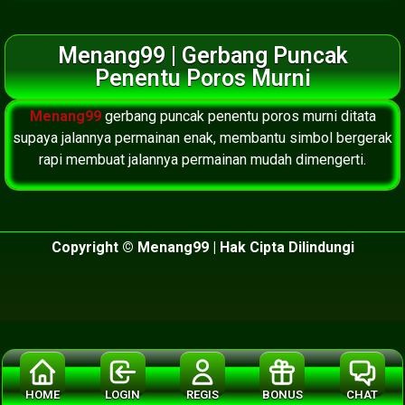
Menang99 | Gerbang Puncak
Penentu Poros Murni
Menang99
gerbang puncak penentu poros murni ditata
supaya jalannya permainan enak, membantu simbol bergerak
rapi membuat jalannya permainan mudah dimengerti.
Copyright © Menang99 | Hak Cipta Dilindungi
HOME
LOGIN
REGIS
BONUS
CHAT