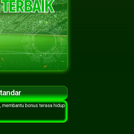
tandar
ri, membantu bonus terasa hidup