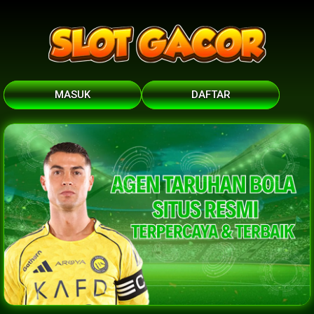
MASUK
DAFTAR