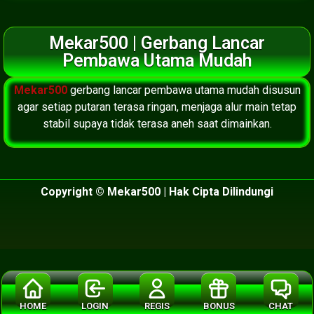
Mekar500 | Gerbang Lancar
Pembawa Utama Mudah
Mekar500
gerbang lancar pembawa utama mudah disusun
agar setiap putaran terasa ringan, menjaga alur main tetap
stabil supaya tidak terasa aneh saat dimainkan.
Copyright © Mekar500 | Hak Cipta Dilindungi
HOME
LOGIN
REGIS
BONUS
CHAT