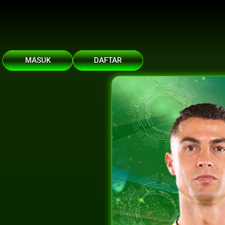
MASUK
DAFTAR