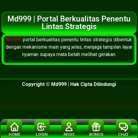
Md999 | Portal Berkualitas Penentu
Lintas Strategis
Md999
portal berkualitas penentu lintas strategis dibentuk
dengan mekanisme main yang jelas, menjaga tampilan layar
nyaman supaya mata betah melihat gerakan.
Copyright © Md999 | Hak Cipta Dilindungi
HOME
LOGIN
REGIS
BONUS
CHAT