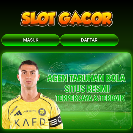
MASUK
DAFTAR