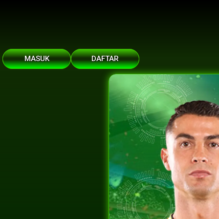
MASUK
DAFTAR