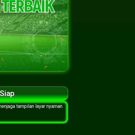
 Siap
menjaga tampilan layar nyaman