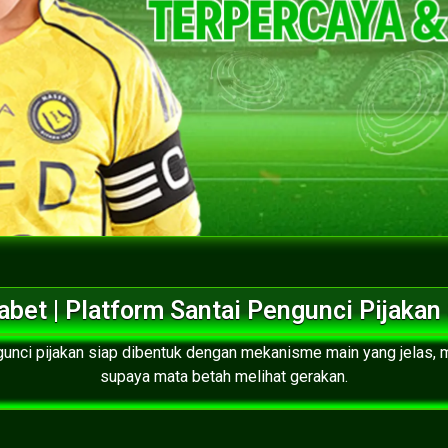
bet | Platform Santai Pengunci Pijakan
gunci pijakan siap dibentuk dengan mekanisme main yang jelas, 
supaya mata betah melihat gerakan.