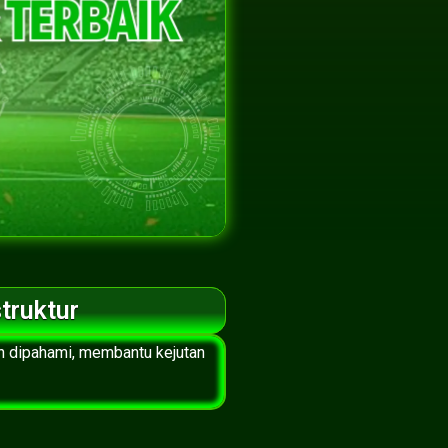
truktur
h dipahami, membantu kejutan