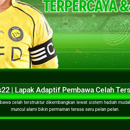
22 | Lapak Adaptif Pembawa Celah Ters
mbawa celah terstruktur dikembangkan lewat sistem hadiah muda
muncul alami bikin permainan terasa seru pelan pelan.