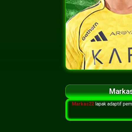
Markas
Markas22
lapak adaptif pe