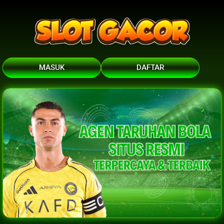
MASUK
DAFTAR