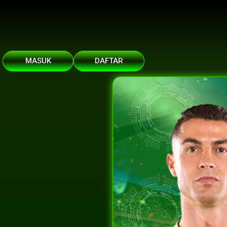
MASUK
DAFTAR