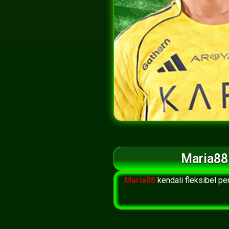
Maria88 
Maria88
kendali fleksibel p