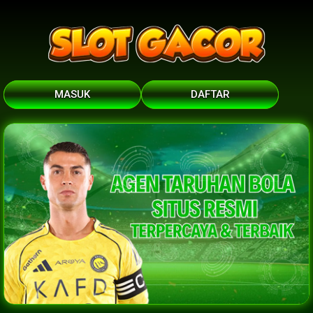
MASUK
DAFTAR