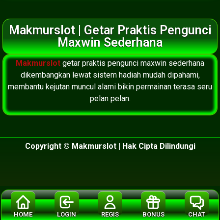
Makmurslot | Getar Praktis Pengunci
Maxwin Sederhana
Makmurslot
getar praktis pengunci maxwin sederhana
dikembangkan lewat sistem hadiah mudah dipahami,
membantu kejutan muncul alami bikin permainan terasa seru
pelan pelan.
Copyright © Makmurslot | Hak Cipta Dilindungi
HOME
LOGIN
REGIS
BONUS
CHAT