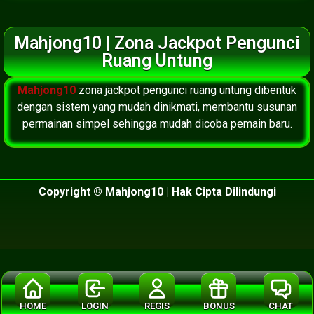
Mahjong10 | Zona Jackpot Pengunci
Ruang Untung
Mahjong10
zona jackpot pengunci ruang untung dibentuk
dengan sistem yang mudah dinikmati, membantu susunan
permainan simpel sehingga mudah dicoba pemain baru.
Copyright © Mahjong10 | Hak Cipta Dilindungi
HOME
LOGIN
REGIS
BONUS
CHAT