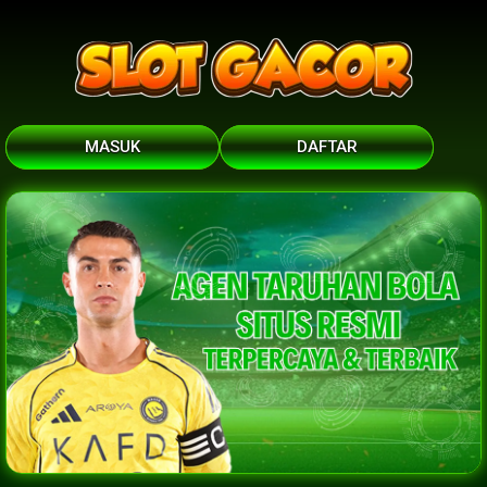
MASUK
DAFTAR