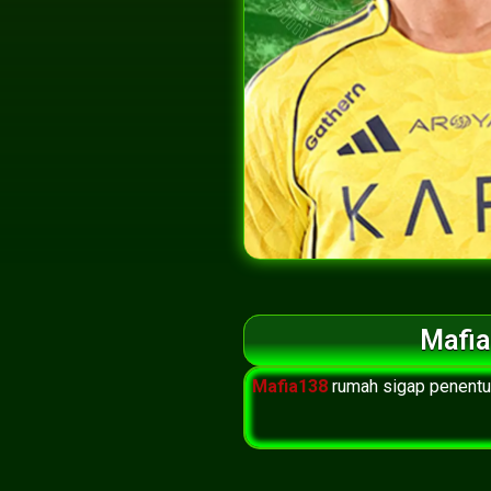
Mafia
Mafia138
rumah sigap penent