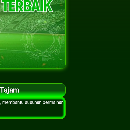
 Tajam
i, membantu susunan permainan