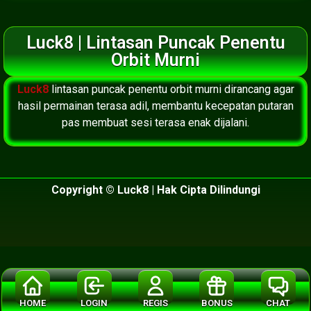
Luck8 | Lintasan Puncak Penentu
Orbit Murni
Luck8
lintasan puncak penentu orbit murni dirancang agar
hasil permainan terasa adil, membantu kecepatan putaran
pas membuat sesi terasa enak dijalani.
Copyright © Luck8 | Hak Cipta Dilindungi
HOME
LOGIN
REGIS
BONUS
CHAT