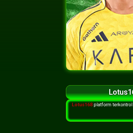
Lotus16
Lotus168
platform terkontro