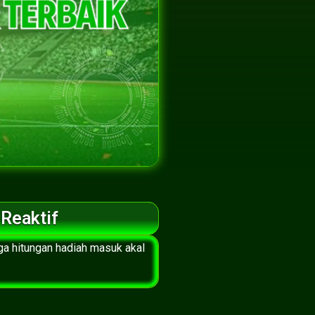
 Reaktif
aga hitungan hadiah masuk akal