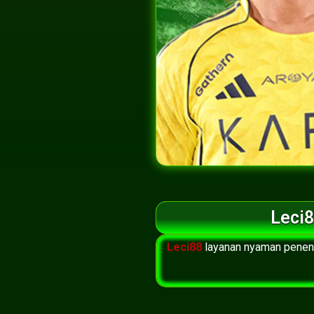
Leci8
Leci88
layanan nyaman penent