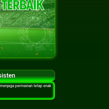
sisten
, menjaga permainan tetap enak