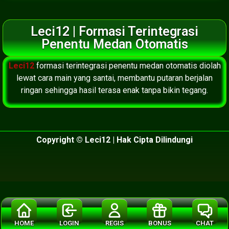
Leci12 | Formasi Terintegrasi
Penentu Medan Otomatis
Leci12
formasi terintegrasi penentu medan otomatis diolah
lewat cara main yang santai, membantu putaran berjalan
ringan sehingga hasil terasa enak tanpa bikin tegang.
Copyright © Leci12 | Hak Cipta Dilindungi
HOME
LOGIN
REGIS
BONUS
CHAT