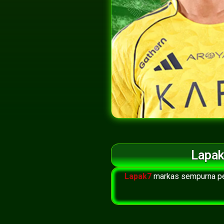
Lapak
Lapak7
markas sempurna pe