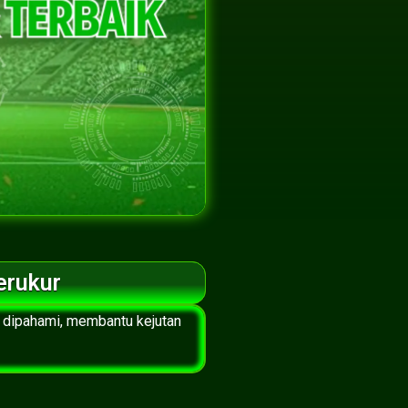
erukur
 dipahami, membantu kejutan