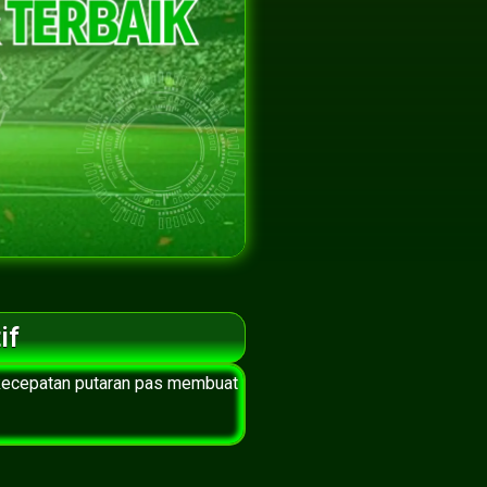
if
u kecepatan putaran pas membuat