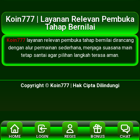
Koin777 | Layanan Relevan Pembuka
Tahap Bernilai
Koin777
layanan relevan pembuka tahap bernilai dirancang
dengan alur permainan sederhana, menjaga suasana main
tetap santai agar pilihan langkah terasa aman.
Copyright © Koin777 | Hak Cipta Dilindungi
HOME
LOGIN
REGIS
BONUS
CHAT