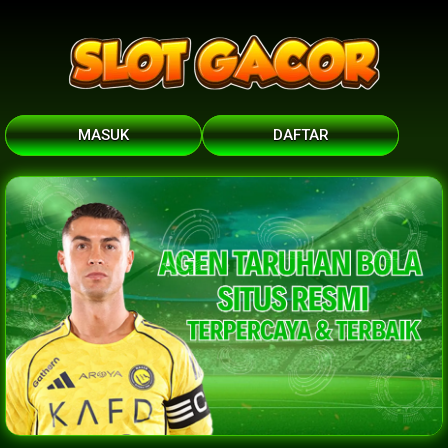
MASUK
DAFTAR