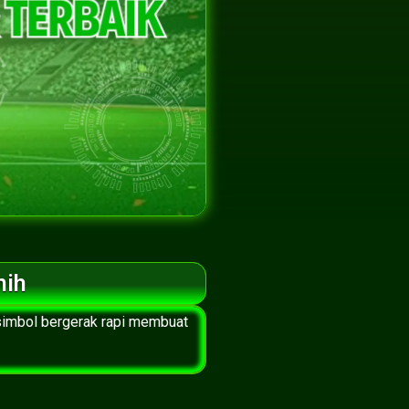
nih
 simbol bergerak rapi membuat