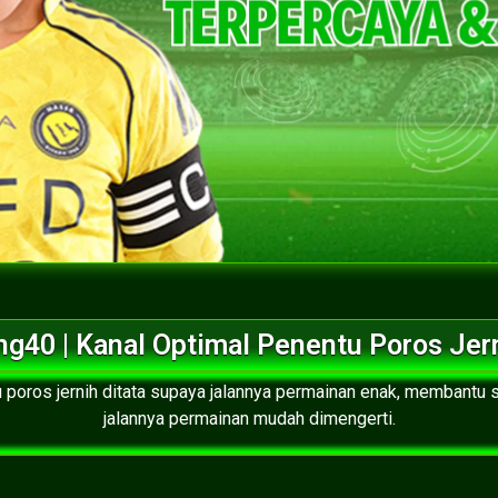
ng40 | Kanal Optimal Penentu Poros Jer
u poros jernih ditata supaya jalannya permainan enak, membantu
jalannya permainan mudah dimengerti.