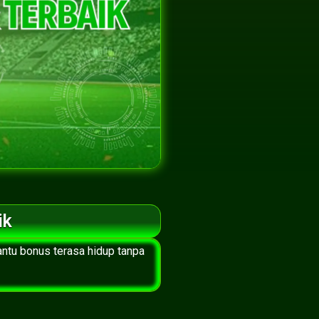
ik
antu bonus terasa hidup tanpa