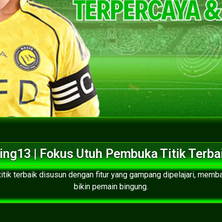
ing13 | Fokus Utuh Pembuka Titik Terba
itik terbaik disusun dengan fitur yang gampang dipelajari, memb
bikin pemain bingung.