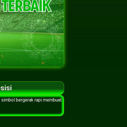
sisi
tu simbol bergerak rapi membuat