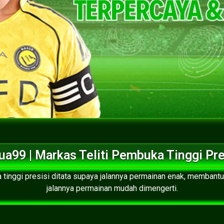
ua99 | Markas Teliti Pembuka Tinggi Pre
a tinggi presisi ditata supaya jalannya permainan enak, memban
jalannya permainan mudah dimengerti.