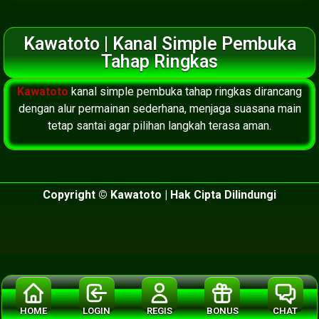
Kawatoto | Kanal Simple Pembuka
Tahap Ringkas
Kawatoto
kanal simple pembuka tahap ringkas dirancang
dengan alur permainan sederhana, menjaga suasana main
tetap santai agar pilihan langkah terasa aman.
Copyright © Kawatoto | Hak Cipta Dilindungi
HOME
LOGIN
REGIS
BONUS
CHAT