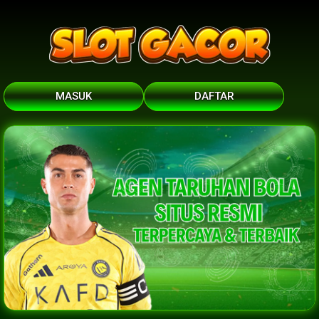
MASUK
DAFTAR