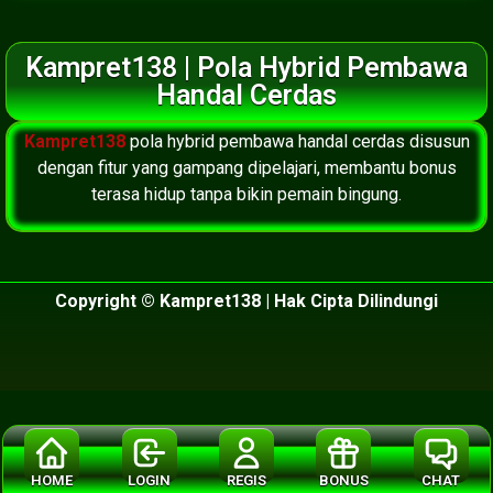
Kampret138 | Pola Hybrid Pembawa
Handal Cerdas
Kampret138
pola hybrid pembawa handal cerdas disusun
dengan fitur yang gampang dipelajari, membantu bonus
terasa hidup tanpa bikin pemain bingung.
Copyright © Kampret138 | Hak Cipta Dilindungi
HOME
LOGIN
REGIS
BONUS
CHAT