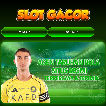
MASUK
DAFTAR