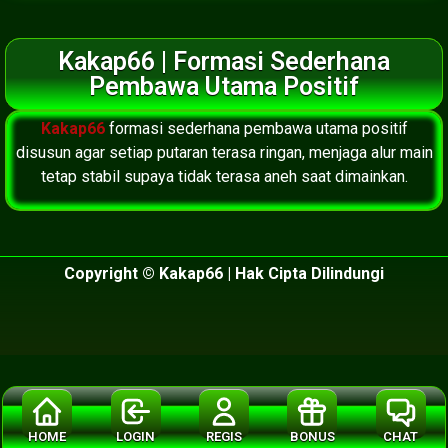
Kakap66 | Formasi Sederhana
Pembawa Utama Positif
Kakap66
formasi sederhana pembawa utama positif
disusun agar setiap putaran terasa ringan, menjaga alur main
tetap stabil supaya tidak terasa aneh saat dimainkan.
Copyright © Kakap66 | Hak Cipta Dilindungi
HOME
LOGIN
REGIS
BONUS
CHAT