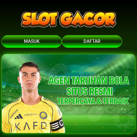
MASUK
DAFTAR