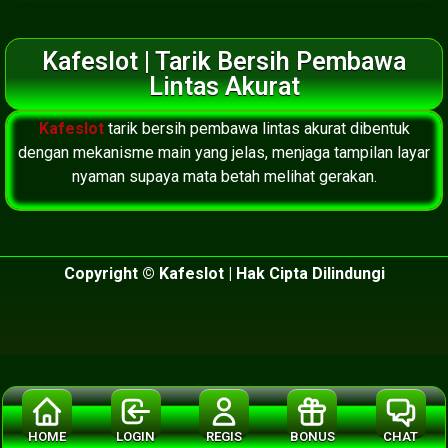
Kafeslot | Tarik Bersih Pembawa
Lintas Akurat
Kafeslot
tarik bersih pembawa lintas akurat dibentuk
dengan mekanisme main yang jelas, menjaga tampilan layar
nyaman supaya mata betah melihat gerakan.
Copyright © Kafeslot | Hak Cipta Dilindungi
HOME
LOGIN
REGIS
BONUS
CHAT