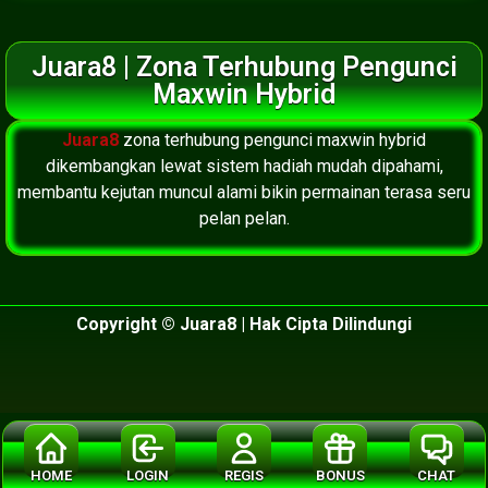
Juara8 | Zona Terhubung Pengunci
Maxwin Hybrid
Juara8
zona terhubung pengunci maxwin hybrid
dikembangkan lewat sistem hadiah mudah dipahami,
membantu kejutan muncul alami bikin permainan terasa seru
pelan pelan.
Copyright © Juara8 | Hak Cipta Dilindungi
HOME
LOGIN
REGIS
BONUS
CHAT