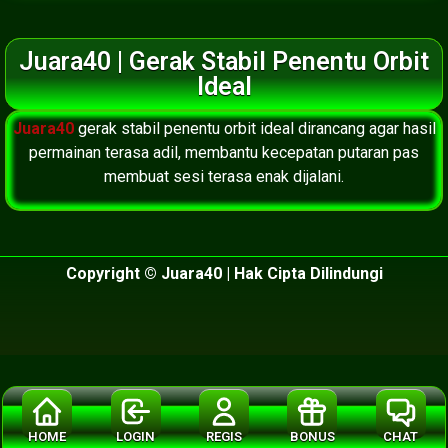
Juara40 | Gerak Stabil Penentu Orbit
Ideal
Juara40
gerak stabil penentu orbit ideal dirancang agar hasil
permainan terasa adil, membantu kecepatan putaran pas
membuat sesi terasa enak dijalani.
Copyright © Juara40 | Hak Cipta Dilindungi
HOME
LOGIN
REGIS
BONUS
CHAT