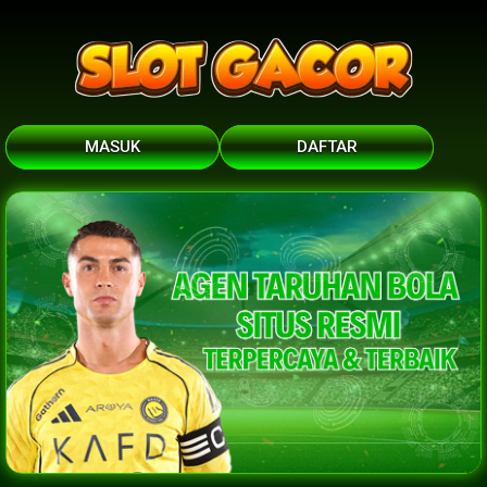
MASUK
DAFTAR